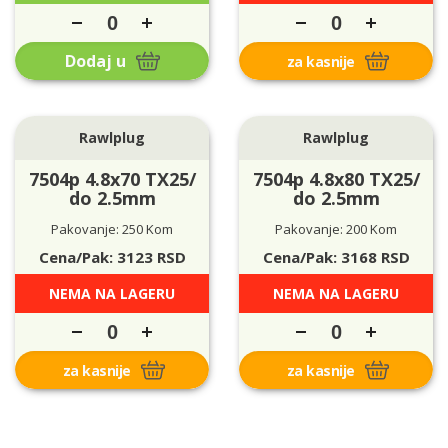
Dodaj u
za kasnije
Rawlplug
Rawlplug
7504p 4.8x70 TX25/
7504p 4.8x80 TX25/
do 2.5mm
do 2.5mm
Pakovanje: 250 Kom
Pakovanje: 200 Kom
Cena/Pak:
3123
RSD
Cena/Pak:
3168
RSD
NEMA NA LAGERU
NEMA NA LAGERU
za kasnije
za kasnije