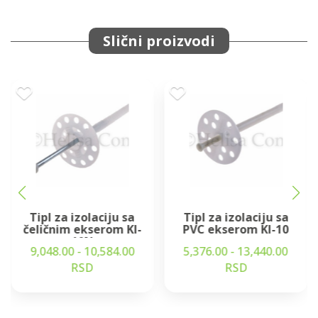
Slični proizvodi
Tipl za izolaciju sa
Tipl za izolaciju sa
čeličnim ekserom KI-
PVC ekserom KI-10
10N
9,048.00 - 10,584.00
5,376.00 - 13,440.00
RSD
RSD