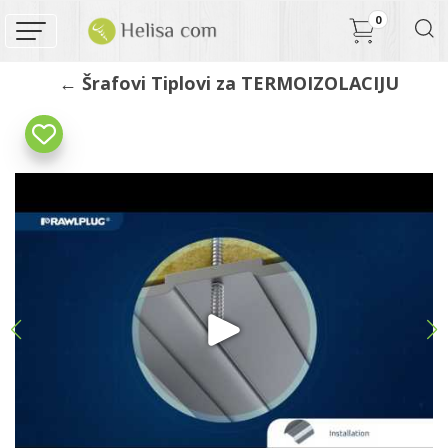
0
← Šrafovi Tiplovi za TERMOIZOLACIJU