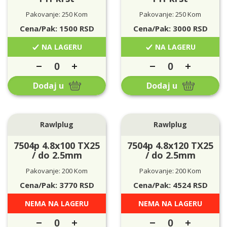
Pakovanje: 250 Kom
Pakovanje: 250 Kom
Cena/Pak:
1500
RSD
Cena/Pak:
3000
RSD
NA LAGERU
NA LAGERU
Dodaj u
Dodaj u
Rawlplug
Rawlplug
7504p 4.8x100 TX25
7504p 4.8x120 TX25
/ do 2.5mm
/ do 2.5mm
Pakovanje: 200 Kom
Pakovanje: 200 Kom
Cena/Pak:
3770
RSD
Cena/Pak:
4524
RSD
NEMA NA LAGERU
NEMA NA LAGERU