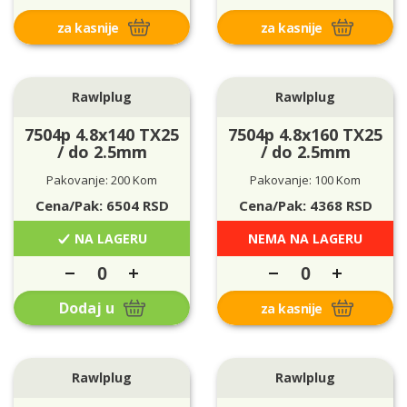
za kasnije
za kasnije
Rawlplug
Rawlplug
7504p 4.8x140 TX25
7504p 4.8x160 TX25
/ do 2.5mm
/ do 2.5mm
Pakovanje: 200 Kom
Pakovanje: 100 Kom
Cena/Pak:
6504
RSD
Cena/Pak:
4368
RSD
NA LAGERU
NEMA NA LAGERU
Dodaj u
za kasnije
Rawlplug
Rawlplug