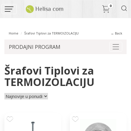
0
Home
Šrafovi Tiplovi za TERMOIZOLACIJU
← Back
PRODAJNI PROGRAM
Toggle 
Šrafovi Tiplovi za
TERMOIZOLACIJU