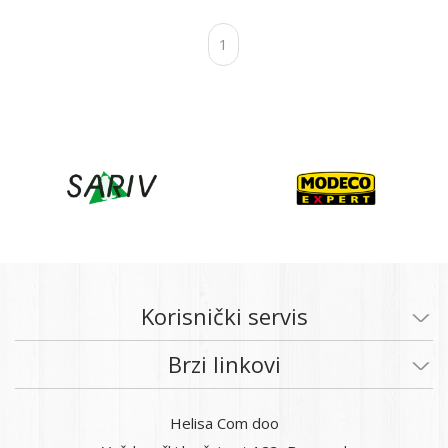
1
Korisnički servis
Brzi linkovi
Helisa Com doo