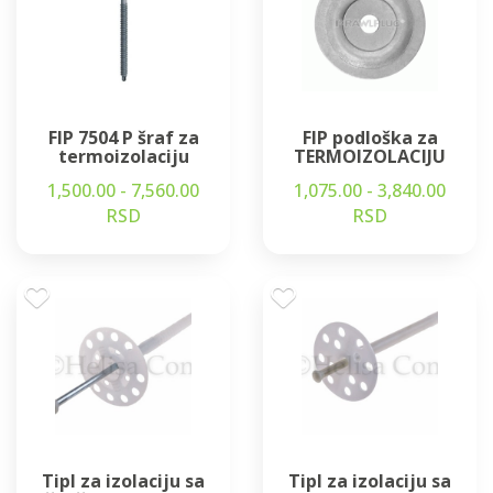
FIP 7504 P šraf za
FIP podloška za
termoizolaciju
TERMOIZOLACIJU
1,500.00 - 7,560.00
1,075.00 - 3,840.00
RSD
RSD
Tipl za izolaciju sa
Tipl za izolaciju sa