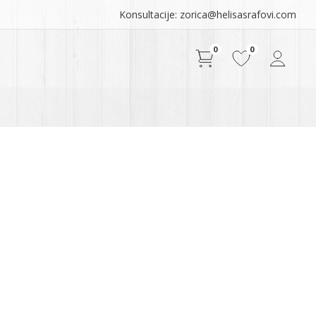
Konsultacije: zorica@helisasrafovi.com
0
0