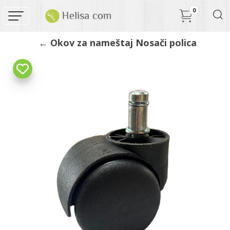
0
← Okov za nameštaj Nosači polica