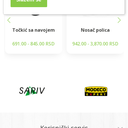
Točkić sa navojem
Nosač polica
691.00 - 845.00 RSD
942.00 - 3,870.00 RSD
Korisnički servis