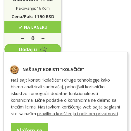
Pakovanje: 16 Kom
Cena/Pak:
1190
RSD
NA LAGERU
Dodaj u
NAŠ SAJT KORISTI "KOLAČIĆE"
Naš sajt koristi "kolačiće" i druge tehnologije kako
bismo analizirali saobraćaj, poboljšali korisničko
Slični proizvodi
iskustvo i omogućili dodatne funkcionalnosti
korisnicima. Lične podatke o korisnicima ne delimo sa
trećim licima. Nastavkom korišćenja web sajta saglasni
ste sa našim
pravilima korišćenja i polisom privatnosti
.
Slažem se