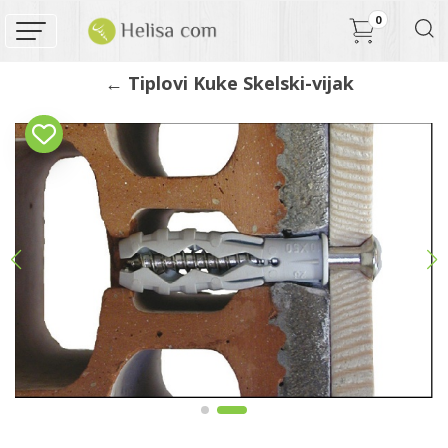
0
← Tiplovi Kuke Skelski-vijak