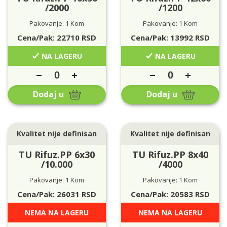
/2000
/1200
Pakovanje: 1 Kom
Pakovanje: 1 Kom
Cena/Pak:
22710
RSD
Cena/Pak:
13992
RSD
NA LAGERU
NA LAGERU
Dodaj u
Dodaj u
Kvalitet nije definisan
Kvalitet nije definisan
TU Rifuz.PP 6x30
TU Rifuz.PP 8x40
/10.000
/4000
Pakovanje: 1 Kom
Pakovanje: 1 Kom
Cena/Pak:
26031
RSD
Cena/Pak:
20583
RSD
NEMA NA LAGERU
NEMA NA LAGERU