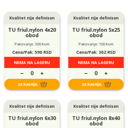
Kvalitet nije definisan
Kvalitet nije definisan
TU friul.nylon 4x20
TU friul.nylon 5x25
obod
obod
Pakovanje: 300 Kom
Pakovanje: 100 Kom
Cena/Pak:
590
RSD
Cena/Pak:
302
RSD
NEMA NA LAGERU
NEMA NA LAGERU
za kasnije
za kasnije
Kvalitet nije definisan
Kvalitet nije definisan
TU friul.nylon 6x30
TU friul.nylon 8x40
obod
obod