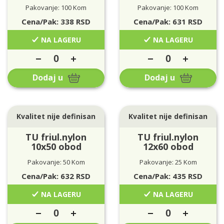
Pakovanje: 100 Kom
Pakovanje: 100 Kom
Cena/Pak:
338
RSD
Cena/Pak:
631
RSD
NA LAGERU
NA LAGERU
Dodaj u
Dodaj u
Kvalitet nije definisan
Kvalitet nije definisan
TU friul.nylon
TU friul.nylon
10x50 obod
12x60 obod
Pakovanje: 50 Kom
Pakovanje: 25 Kom
Cena/Pak:
632
RSD
Cena/Pak:
435
RSD
NA LAGERU
NA LAGERU