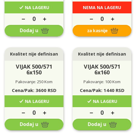
NA LAGERU
NEMA NA LAGERU
Dodaj u
za kasnije
Kvalitet nije definisan
Kvalitet nije definisan
VIJAK 500/571
VIJAK 500/571
6x150
6x160
Pakovanje: 250 Kom
Pakovanje: 100 Kom
Cena/Pak:
3600
RSD
Cena/Pak:
1440
RSD
NA LAGERU
NA LAGERU
Dodaj u
Dodaj u