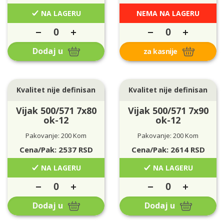
NA LAGERU
NEMA NA LAGERU
Dodaj u
za kasnije
Kvalitet nije definisan
Kvalitet nije definisan
Vijak 500/571 7x80
Vijak 500/571 7x90
ok-12
ok-12
Pakovanje: 200 Kom
Pakovanje: 200 Kom
Cena/Pak:
2537
RSD
Cena/Pak:
2614
RSD
NA LAGERU
NA LAGERU
Dodaj u
Dodaj u