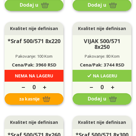
Dodaj u
Dodaj u
Kvalitet nije definisan
Kvalitet nije definisan
*Sraf 500/571 8x220
VIJAK 500/571
8x250
Pakovanje: 100 Kom
Pakovanje: 80 Kom
Cena/Pak:
3960
RSD
Cena/Pak:
3744
RSD
NEMA NA LAGERU
NA LAGERU
Dodaj u
za kasnije
Kvalitet nije definisan
Kvalitet nije definisan
*Sraf 500/571 8x260
*Sraf 500/571 8x300