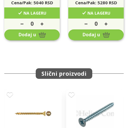
Cena/Pak:
5040
RSD
Cena/Pak:
5280
RSD
NA LAGERU
NA LAGERU
Dodaj u
Dodaj u
Slični proizvodi