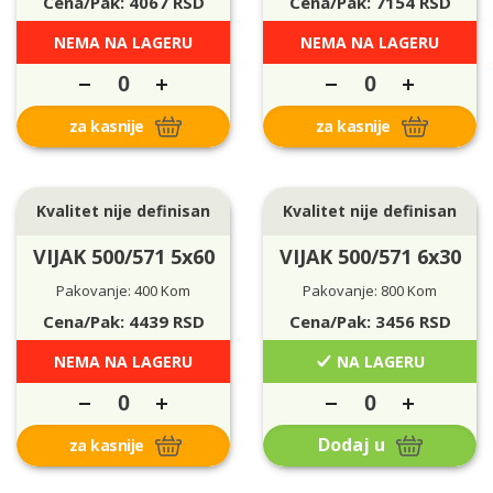
Cena/Pak:
4067
RSD
Cena/Pak:
7154
RSD
NEMA NA LAGERU
NEMA NA LAGERU
za kasnije
za kasnije
Kvalitet nije definisan
Kvalitet nije definisan
VIJAK 500/571 5x60
VIJAK 500/571 6x30
Pakovanje: 400 Kom
Pakovanje: 800 Kom
Cena/Pak:
4439
RSD
Cena/Pak:
3456
RSD
NEMA NA LAGERU
NA LAGERU
Dodaj u
za kasnije