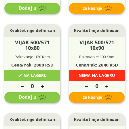
Dodaj u
za kasnije
Kvalitet nije definisan
Kvalitet nije definisan
VIJAK 500/571
VIJAK 500/571
10x80
10x90
Pakovanje: 120 Kom
Pakovanje: 100 Kom
Cena/Pak:
2880
RSD
Cena/Pak:
2640
RSD
NA LAGERU
NEMA NA LAGERU
Dodaj u
za kasnije
Kvalitet nije definisan
Kvalitet nije definisan