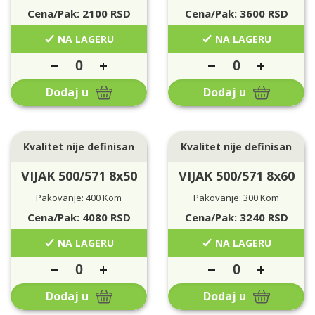
Cena/Pak:
2100
RSD
Cena/Pak:
3600
RSD
NA LAGERU
NA LAGERU
Dodaj u
Dodaj u
Kvalitet nije definisan
Kvalitet nije definisan
VIJAK 500/571 8x50
VIJAK 500/571 8x60
Pakovanje: 400 Kom
Pakovanje: 300 Kom
Cena/Pak:
4080
RSD
Cena/Pak:
3240
RSD
NA LAGERU
NA LAGERU
Dodaj u
Dodaj u