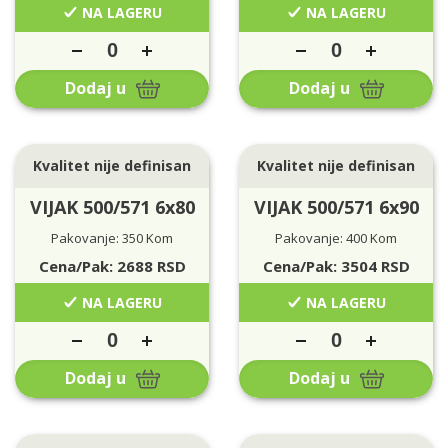
NA LAGERU
NA LAGERU
Dodaj u
Dodaj u
Kvalitet nije definisan
Kvalitet nije definisan
VIJAK 500/571 6x80
VIJAK 500/571 6x90
Pakovanje: 350 Kom
Pakovanje: 400 Kom
Cena/Pak:
2688
RSD
Cena/Pak:
3504
RSD
NA LAGERU
NA LAGERU
Dodaj u
Dodaj u