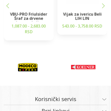
VBU-PRO Friulsider
Vijak za ivericu Beli
Šraf za drvene
LIH LIN
konstrukcije
1,087.00 - 2,683.00
543.00 - 3,758.00 RSD
RSD
Korisnički servis
Brzi linkovi