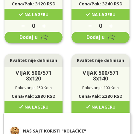
Cena/Pak:
3120
RSD
Cena/Pak:
3240
RSD
NA LAGERU
NA LAGERU
Dodaj u
Dodaj u
Kvalitet nije definisan
Kvalitet nije definisan
VIJAK 500/571
VIJAK 500/571
8x120
8x140
Pakovanje: 150 Kom
Pakovanje: 100 Kom
Cena/Pak:
2880
RSD
Cena/Pak:
2280
RSD
NA LAGERU
NA LAGERU
Dodaj u
Dodaj u
NAŠ SAJT KORISTI "KOLAČIĆE"