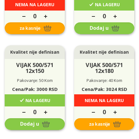
NEMA NA LAGERU
NA LAGERU
Dodaj u
za kasnije
Kvalitet nije definisan
Kvalitet nije definisan
VIJAK 500/571
VIJAK 500/571
12x150
12x180
Pakovanje: 50 Kom
Pakovanje: 40 Kom
Cena/Pak:
3000
RSD
Cena/Pak:
3024
RSD
NA LAGERU
NEMA NA LAGERU
Dodaj u
za kasnije