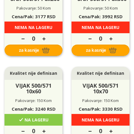
Pakovanje: 50 Kom
Pakovanje: 50 Kom
Cena/Pak:
3177
RSD
Cena/Pak:
3992
RSD
NEMA NA LAGERU
NEMA NA LAGERU
za kasnije
za kasnije
Kvalitet nije definisan
Kvalitet nije definisan
VIJAK 500/571
VIJAK 500/571
10x60
10x70
Pakovanje: 150 Kom
Pakovanje: 150 Kom
Cena/Pak:
3240
RSD
Cena/Pak:
3330
RSD
NA LAGERU
NEMA NA LAGERU