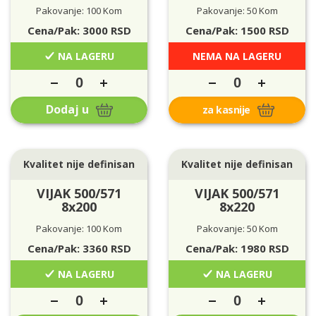
Pakovanje: 100 Kom
Pakovanje: 50 Kom
Cena/Pak:
3000
RSD
Cena/Pak:
1500
RSD
NA LAGERU
NEMA NA LAGERU
Dodaj u
za kasnije
Kvalitet nije definisan
Kvalitet nije definisan
VIJAK 500/571
VIJAK 500/571
8x200
8x220
Pakovanje: 100 Kom
Pakovanje: 50 Kom
Cena/Pak:
3360
RSD
Cena/Pak:
1980
RSD
NA LAGERU
NA LAGERU