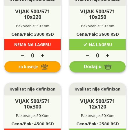
VIJAK 500/571
VIJAK 500/571
10x220
10x250
Pakovanje: 50 Kom
Pakovanje: 50 Kom
Cena/Pak:
3300
RSD
Cena/Pak:
3600
RSD
NEMA NA LAGERU
NA LAGERU
Dodaj u
za kasnije
Kvalitet nije definisan
Kvalitet nije definisan
VIJAK 500/571
VIJAK 500/571
10x300
12x120
Pakovanje: 50 Kom
Pakovanje: 50 Kom
Cena/Pak:
4500
RSD
Cena/Pak:
2580
RSD