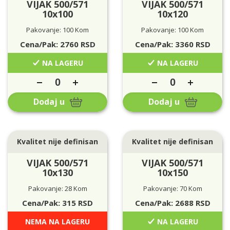
VIJAK 500/571
VIJAK 500/571
10x100
10x120
Pakovanje: 100 Kom
Pakovanje: 100 Kom
Cena/Pak:
2760
RSD
Cena/Pak:
3360
RSD
NA LAGERU
NA LAGERU
Dodaj u
Dodaj u
Kvalitet nije definisan
Kvalitet nije definisan
VIJAK 500/571
VIJAK 500/571
10x130
10x150
Pakovanje: 28 Kom
Pakovanje: 70 Kom
Cena/Pak:
315
RSD
Cena/Pak:
2688
RSD
NEMA NA LAGERU
NA LAGERU