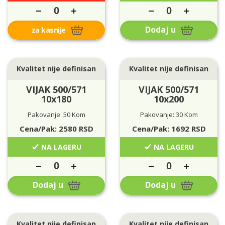
Dodaj u
za kasnije
Kvalitet nije definisan
Kvalitet nije definisan
VIJAK 500/571
VIJAK 500/571
10x180
10x200
Pakovanje: 50 Kom
Pakovanje: 30 Kom
Cena/Pak:
2580
RSD
Cena/Pak:
1692
RSD
NA LAGERU
NA LAGERU
Dodaj u
Dodaj u
Kvalitet nije definisan
Kvalitet nije definisan