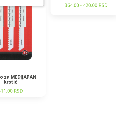
364.00 - 420.00 RSD
o za MEDIJAPAN
krstić
511.00 RSD