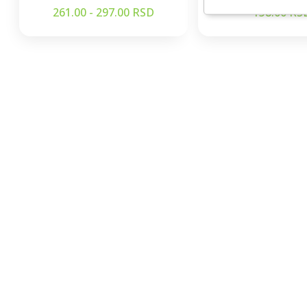
261.00 - 297.00 RSD
158.00 RS