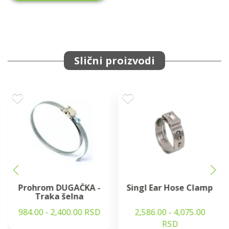
Slični proizvodi
Prohrom DUGAČKA -
Singl Ear Hose Clamp
Traka šelna
984.00 - 2,400.00 RSD
2,586.00 - 4,075.00
RSD