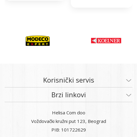
Korisnički servis
Brzi linkovi
Helisa Com doo
Voždovački kružni put 123, Beograd
PIB: 101722629